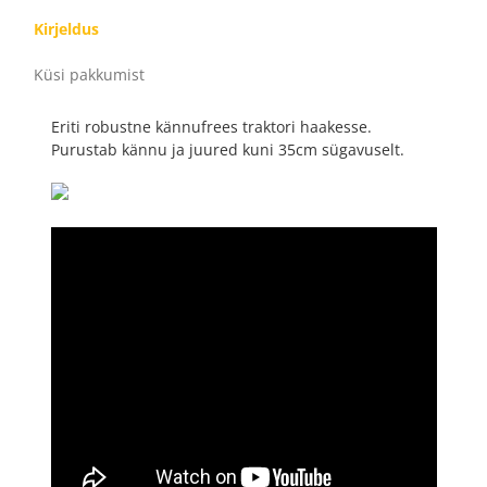
Kirjeldus
Küsi pakkumist
Eriti robustne kännufrees traktori haakesse.
Purustab kännu ja juured kuni 35cm sügavuselt.