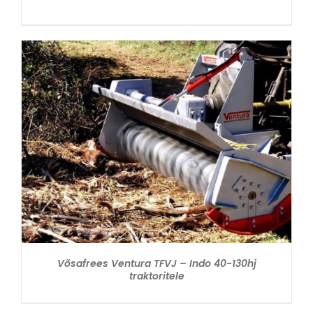
VAATA
Võsafrees Ventura TFVJ – Indo 40-130hj
traktoritele