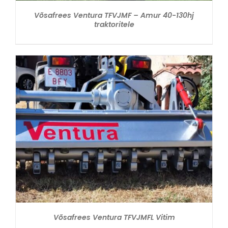
Võsafrees Ventura TFVJMF – Amur 40-130hj
traktoritele
VAATA
Võsafrees Ventura TFVJMFL Vitim