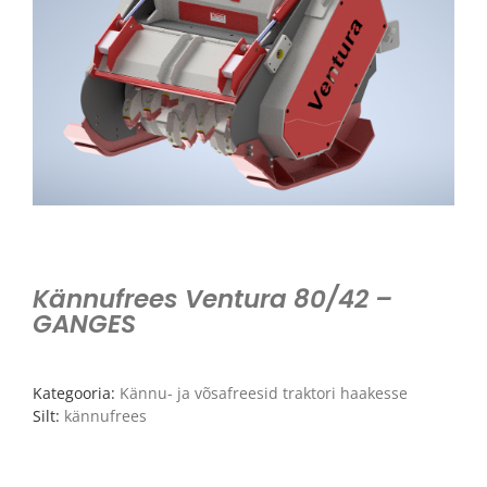
Kännufrees Ventura 80/42 –
GANGES
Kategooria:
Kännu- ja võsafreesid traktori haakesse
Silt:
kännufrees