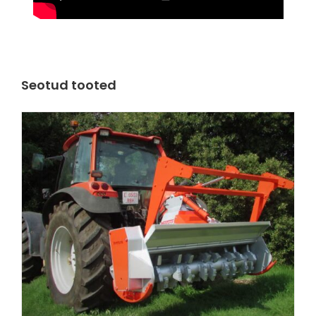
Seotud tooted
VAATA